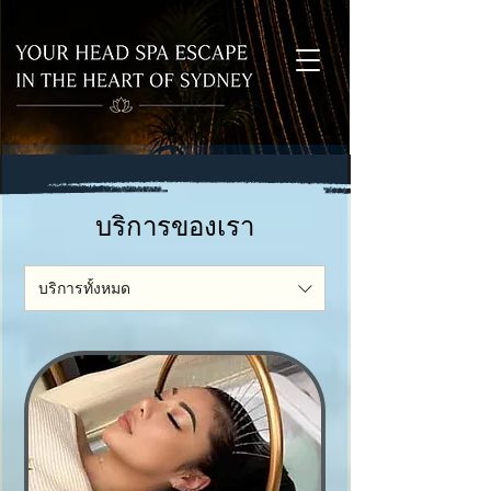
บริการของเรา
บริการทั้งหมด