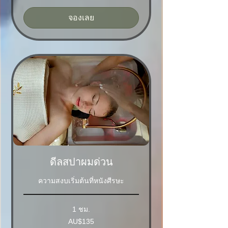
ออสเตรเลีย
จองเลย
ดีลสปาผมด่วน
ความสงบเริ่มต้นที่หนังศีรษะ
1 ชม.
135
AU$135
ดอลลาร์