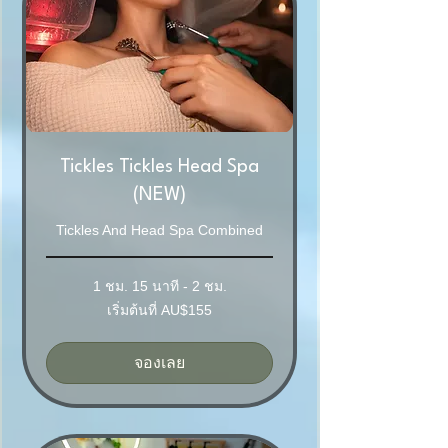
Tickles Tickles Head Spa
(NEW)
Tickles And Head Spa Combined
1 ชม. 15 นาที - 2 ชม.
เริ่ม
เริ่มต้นที่ AU$155
ต้น
ที่
155
จองเลย
ดอลลาร์
ออสเตรเลีย