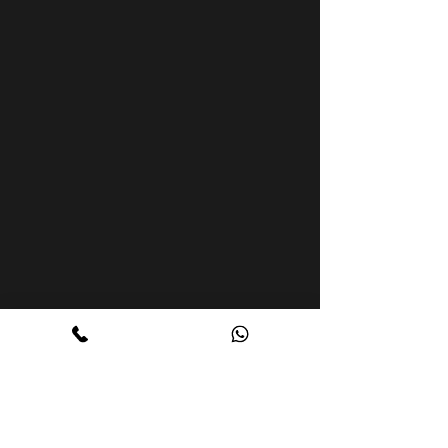
Email
*