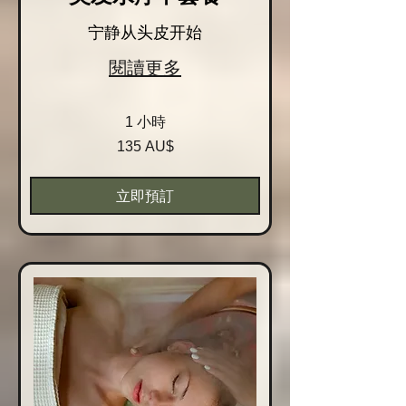
宁静从头皮开始
閱讀更多
1 小時
135
135 AU$
Australische
Dollar
立即預訂