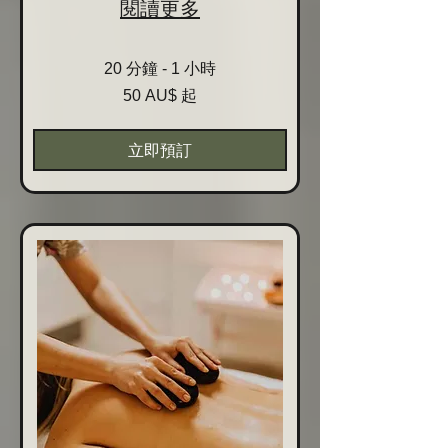
閱讀更多
20 分鐘 - 1 小時
50
50 AU$ 起
Australische
Dollar
起
立即預訂