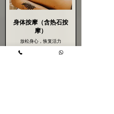
身体按摩（含热石按
摩）
放松身心，恢复活力
閱讀更多
20 分鐘 - 2 小時
50
50 AU$ 起
Australische
Dollar
起
立即預訂