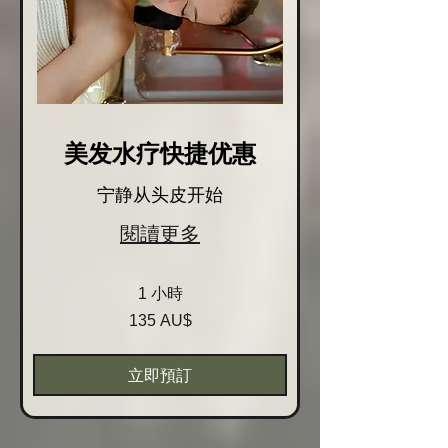
美发水疗快捷优惠
宁静从头皮开始
閱讀更多
1 小時
135
135 AU$
Australische
Dollar
立即預訂