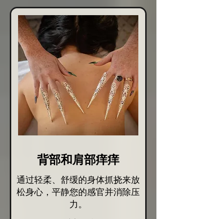
背部和肩部痒痒
通过轻柔、舒缓的身体抓挠来放
松身心，平静您的感官并消除压
力。