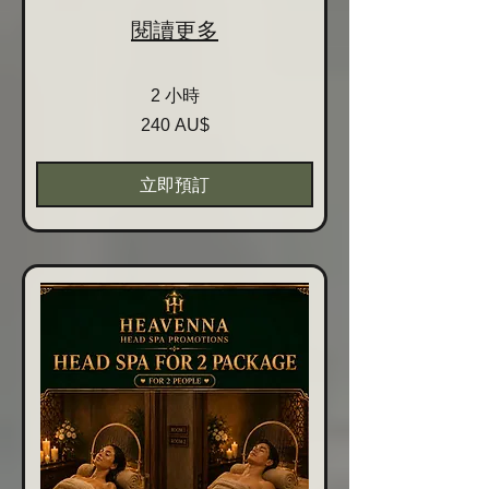
閱讀更多
2 小時
240
240 AU$
Australische
Dollar
立即預訂