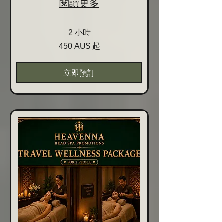
閱讀更多
2 小時
450
450 AU$ 起
Australische
Dollar
起
立即預訂