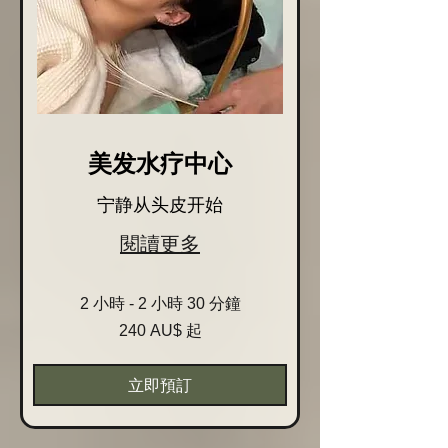
美发水疗中心
宁静从头皮开始
閱讀更多
2 小時 - 2 小時 30 分鐘
240
240 AU$ 起
Australische
Dollar
起
立即預訂