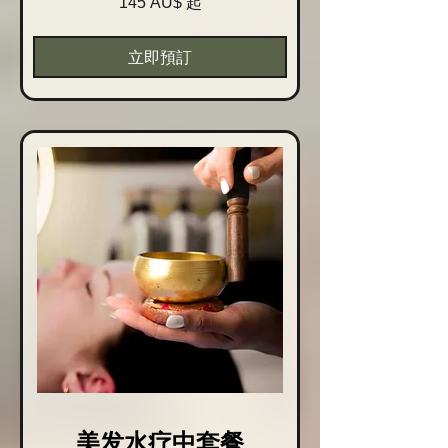
145 AU$ 起
Australische
Dollar
起
立即預訂
美发水疗中套餐